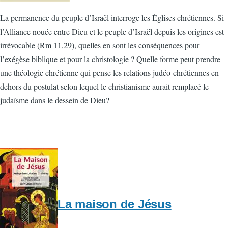
La permanence du peuple d’Israël interroge les Églises chrétiennes. Si
l’Alliance nouée entre Dieu et le peuple d’Israël depuis les origines est
irrévocable (Rm 11,29), quelles en sont les conséquences pour
l’exégèse biblique et pour la christologie ? Quelle forme peut prendre
une théologie chrétienne qui pense les relations judéo-chrétiennes en
dehors du postulat selon lequel le christianisme aurait remplacé le
judaïsme dans le dessein de Dieu?
La maison de Jésus