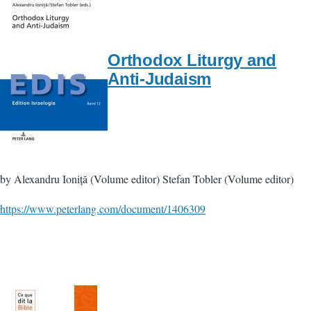
Orthodox Liturgy and
Anti-Judaism
by Alexandru Ioniță (Volume editor) Stefan Tobler (Volume editor)
https://www.peterlang.com/document/1406309