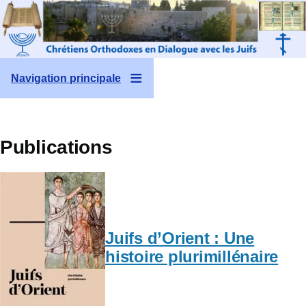
Aller au contenu principal
Navigation principale
Publications
Juifs d’Orient : Une
histoire plurimillénaire