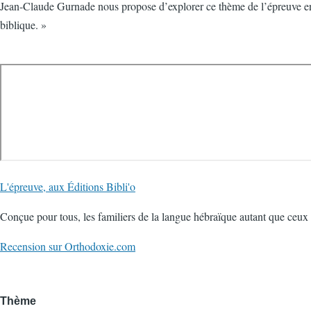
Jean-Claude Gurnade nous propose d’explorer ce thème de l’épreuve en pr
biblique. »
L'épreuve, aux Éditions Bibli'o
Conçue pour tous, les familiers de la langue hébraïque autant que ceux 
Recension sur Orthodoxie.com
Thème