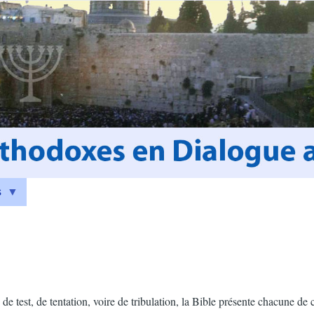
s
de test, de tentation, voire de tribulation, la Bible présente chacune d