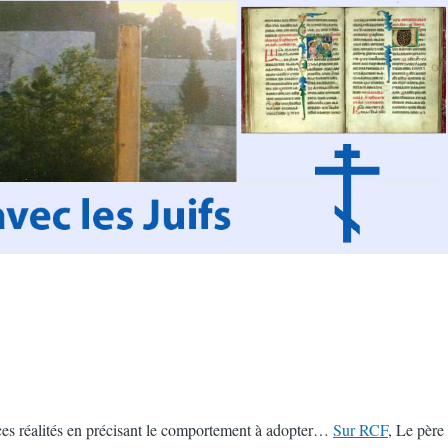
e ces réalités en précisant le comportement à adopter…
Sur RCF
, Le père