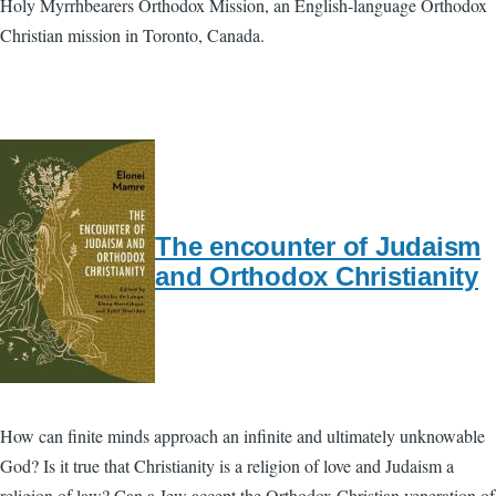
Holy Myrrhbearers Orthodox Mission, an English-language Orthodox
Christian mission in Toronto, Canada.
The encounter of Judaism
and Orthodox Christianity
How can finite minds approach an infinite and ultimately unknowable
God? Is it true that Christianity is a religion of love and Judaism a
religion of law? Can a Jew accept the Orthodox Christian veneration of