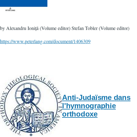
by Alexandru Ioniță (Volume editor) Stefan Tobler (Volume editor)
https://www.peterlang.com/document/1406309
Anti-Judaïsme dans
l'hymnographie
orthodoxe