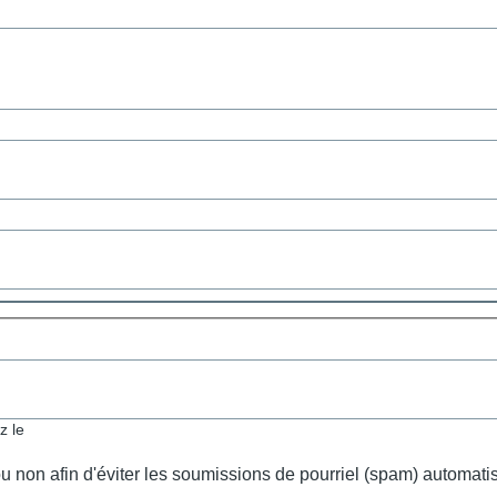
z le
 ou non afin d'éviter les soumissions de pourriel (spam) automati