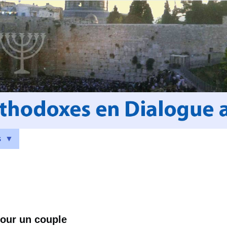
s
pour un couple