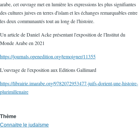
arabe, cet ouvrage met en lumière les expressions les plus signifiantes
des cultures juives en terres d'islam et les échanges remarquables entre
les deux communautés tout au long de l'histoire.
Un article de Daniel Acke présentant l'exposition de l'Institut du
Monde Arabe en 2021
https://journals.openedition.org/temoigner/11355
L'ouvrage de l'exposition aux Editions Gallimard
https://librairie.imarabe.org/9782072953477-juifs-dorient-une-histoire-
plurimillenaire
Thème
Connaitre le judaïsme