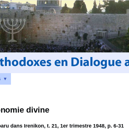
s
onomie divine
ru dans Irenikon, t. 21, 1er trimestre 1948, p. 6-31