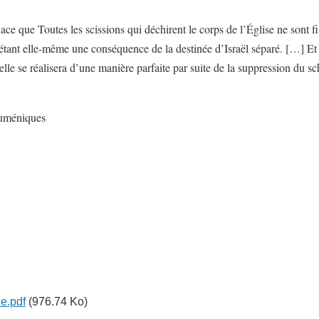
ue Toutes les scissions qui déchirent le corps de l’Église ne sont fin
n étant elle-même une conséquence de la destinée d’Israël séparé. […] Et 
rs elle se réalisera d’une manière parfaite par suite de la suppression du
cuméniques
e.pdf
(976.74 Ko)