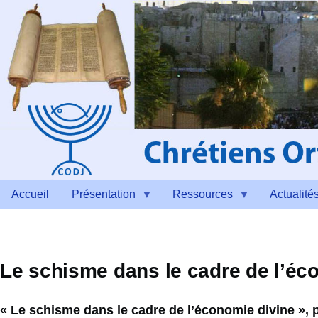
Aller au contenu principal
Accueil
Présentation
Ressources
Actualité
Le schisme dans le cadre de l’éc
« Le schisme dans le cadre de l’économie divine », pa