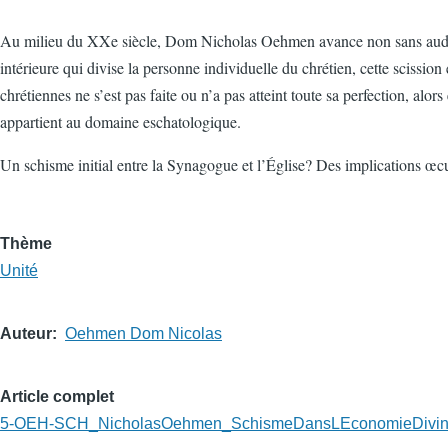
Au milieu du XXe siècle, Dom Nicholas Oehmen avance non sans audace q
intérieure qui divise la personne individuelle du chrétien, cette scissio
chrétiennes ne s’est pas faite ou n’a pas atteint toute sa perfection, alo
appartient au domaine eschatologique.
Un schisme initial entre la Synagogue et l’Église? Des implications œ
Thème
Unité
Auteur
Oehmen Dom Nicolas
Article complet
5-OEH-SCH_NicholasOehmen_SchismeDansLEconomieDivin