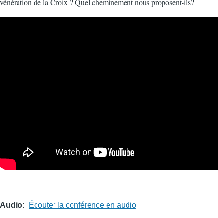
vénération de la Croix ? Quel cheminement nous proposent-ils?
Audio
Écouter la conférence en audio