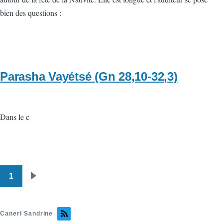
bien des questions :
Parasha Vayétsé (Gn 28,10-32,3)
Dans le c
1
Pagination
Page
suivante
Caneri Sandrine