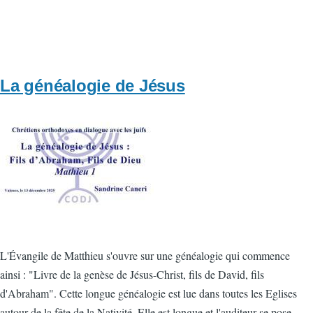
La généalogie de Jésus
Vignette
L'Évangile de Matthieu s'ouvre sur une généalogie qui commence
ainsi : "Livre de la genèse de Jésus-Christ, fils de David, fils
d'Abraham". Cette longue généalogie est lue dans toutes les Eglises
autour de la fête de la Nativité. Elle est longue et l'auditeur se pose