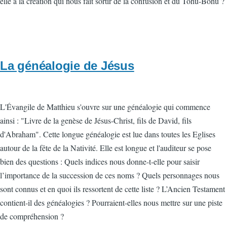
elle à la création qui nous fait sortir de la confusion et du Tohu-Bohu ?
La généalogie de Jésus
L'Évangile de Matthieu s'ouvre sur une généalogie qui commence
ainsi : "Livre de la genèse de Jésus-Christ, fils de David, fils
d'Abraham". Cette longue généalogie est lue dans toutes les Eglises
autour de la fête de la Nativité. Elle est longue et l'auditeur se pose
bien des questions : Quels indices nous donne-t-elle pour saisir
l’importance de la succession de ces noms ? Quels personnages nous
sont connus et en quoi ils ressortent de cette liste ? L’Ancien Testament
contient-il des généalogies ? Pourraient-elles nous mettre sur une piste
de compréhension ?