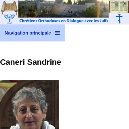
Aller au contenu principal
Navigation principale
Caneri Sandrine