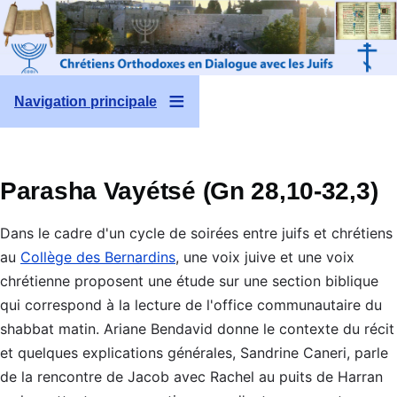
Aller au contenu principal
Navigation principale
Parasha Vayétsé (Gn 28,10-32,3)
Dans le cadre d'un cycle de soirées entre juifs et chrétiens
au
Collège des Bernardins
, une voix juive et une voix
chrétienne proposent une étude sur une section biblique
qui correspond à la lecture de l'office communautaire du
shabbat matin. Ariane Bendavid donne le contexte du récit
et quelques explications générales, Sandrine Caneri, parle
de la rencontre de Jacob avec Rachel au puits de Harran