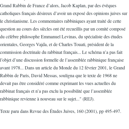
Grand Rabbin de France d’alors, Jacob Kaplan, par des évêques
catholiques français désireux d’avoir un exposé des opinions juives sur
le christianisme. Les commentaires rabbiniques ayant traité de cette
question au cours des siècles ont été recueillis par un comité composé
du célèbre philosophe Emmanuel Levinas, du spécialiste des études
orientales, Georges Vajda, et de Charles Touati, président de la
commission doctrinale du rabbinat français... Le schéma n’a pas fait
l’objet d’une discussion formelle de l’assemblée rabbinique française
avant 1978... Dans un article du Monde du 12 février 2001, le Grand
Rabbin de Paris, David Messas, souligna que le texte de 1968 ne
devait pas être considéré comme exprimant les vues actuelles du
rabbinat français et n’a pas exclu la possibilité que l’assemblée
rabbinique revienne à nouveau sur le sujet..." (REJ).
Texte paru dans Revue des Études Juives, 160 (2001), pp 495-497.