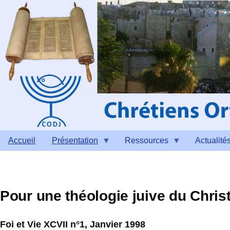
Aller au contenu principal
Accueil
Présentation
Ressources
Actualité
Pour une théologie juive du Chris
Foi et Vie XCVII n°1, Janvier 1998