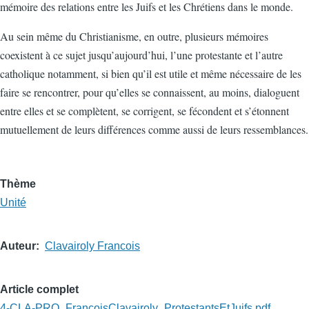
mémoire des relations entre les Juifs et les Chrétiens dans le monde.
Au sein même du Christianisme, en outre, plusieurs mémoires
coexistent à ce sujet jusqu’aujourd’hui, l’une protestante et l’autre
catholique notamment, si bien qu’il est utile et même nécessaire de les
faire se rencontrer, pour qu’elles se connaissent, au moins, dialoguent
entre elles et se complètent, se corrigent, se fécondent et s’étonnent
mutuellement de leurs différences comme aussi de leurs ressemblances.
Thème
Unité
Auteur
Clavairoly Francois
Article complet
4-CLA-PRO_FrancoisClavairoly_ProtestantsEtJuifs.pdf