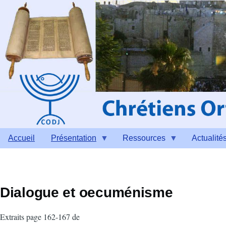
Aller au contenu principal
Accueil
Présentation
Ressources
Actualité
Dialogue et oecuménisme
Extraits page 162-167 de