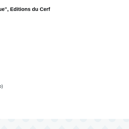
ue", Editions du Cerf
o)