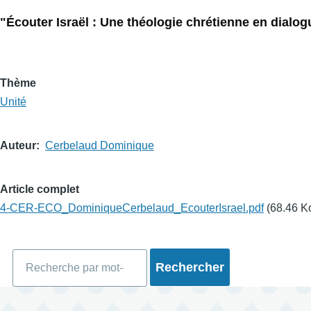
"Écouter Israël : Une théologie chrétienne en dialog
Thème
Unité
Auteur
Cerbelaud Dominique
Article complet
4-CER-ECO_DominiqueCerbelaud_EcouterIsrael.pdf
(68.46 K
Rechercher