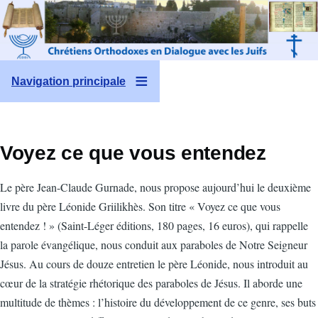
Aller au contenu principal
Navigation principale
Voyez ce que vous entendez
Le père Jean-Claude Gurnade, nous propose aujourd’hui le deuxième
livre du père Léonide Griilikhès. Son titre « Voyez ce que vous
entendez ! » (Saint-Léger éditions, 180 pages, 16 euros), qui rappelle
la parole évangélique, nous conduit aux paraboles de Notre Seigneur
Jésus. Au cours de douze entretien le père Léonide, nous introduit au
cœur de la stratégie rhétorique des paraboles de Jésus. Il aborde une
multitude de thèmes : l’histoire du développement de ce genre, ses buts