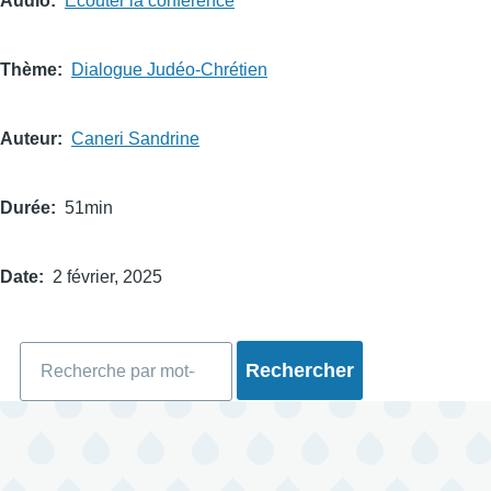
Audio
Écouter la conférence
Thème
Dialogue Judéo-Chrétien
Auteur
Caneri Sandrine
Durée
51min
Date
2 février, 2025
Rechercher