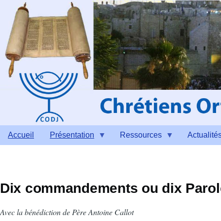
Aller au contenu principal
Accueil
Présentation
Ressources
Actualité
Dix commandements ou dix Paro
Avec la bénédiction de Père Antoine Callot