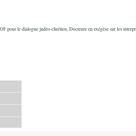
our le dialogue judéo-chrétien, Docteure en exégèse sur les interprétat