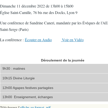
Dimanche 11 décembre 2022 de 13h00 à 15h00
Église Saint-Camille, 76 bis rue des Docks, Lyon 9
Une conférence de Sandrine Caneri, mandatée par les Évêques de l’AEOF p
Saint-Serge (Paris)
La conférence :
Écouter en Audio
Voir en Vidéo
Déroulement de la journée
9h30 : matines
10h15 Divine Liturgie
12h00 Agapes festives partagées
13h00 Enseignement, échanges
Télécharger l'
affiche au format .pdf