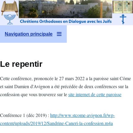
Aller au contenu principal
Navigation principale
Le repentir
Cette conférence, prononcée le 27 mars 2022 a la paroisse saint Côme
et saint Damien d'Avignon a été précédée de deux conférences sur la
confession que vous trouverez sur le
site internet de cette paroisse
Conférence 1 (déc 2019) :
http://www.stcome-avignon.fr/wp-
content/uploads/2019/12/Sandrine-Caneri-la-confession.m4a