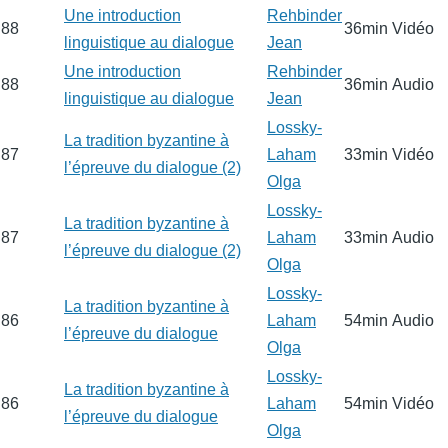
Une introduction
Rehbinder
88
36min
Vidéo
linguistique au dialogue
Jean
Une introduction
Rehbinder
88
36min
Audio
linguistique au dialogue
Jean
Lossky-
La tradition byzantine à
87
Laham
33min
Vidéo
l’épreuve du dialogue (2)
Olga
Lossky-
La tradition byzantine à
87
Laham
33min
Audio
l’épreuve du dialogue (2)
Olga
Lossky-
La tradition byzantine à
86
Laham
54min
Audio
l’épreuve du dialogue
Olga
Lossky-
La tradition byzantine à
86
Laham
54min
Vidéo
l’épreuve du dialogue
Olga