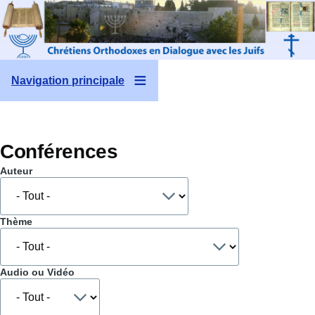
Aller au contenu principal
Navigation principale
Conférences
Auteur
Thème
Audio ou Vidéo