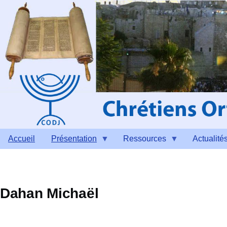
Aller au contenu principal
Accueil
Présentation
Ressources
Actualité
Dahan Michaël