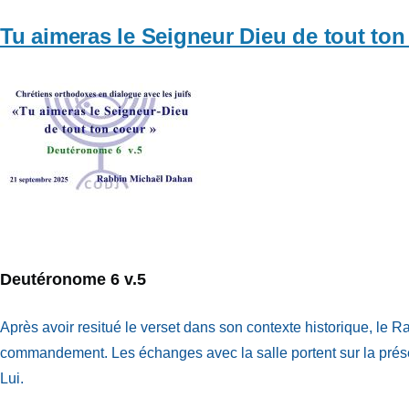
Tu aimeras le Seigneur Dieu de tout ton
Vignette
Deutéronome 6 v.5
Après avoir resitué le verset dans son contexte historique, le R
commandement. Les échanges avec la salle portent sur la prése
Lui.