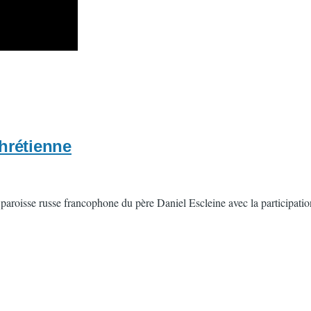
chrétienne
paroisse russe francophone du père Daniel Escleine avec la participation