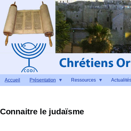
Aller au contenu principal
Accueil
Présentation
Ressources
Actualité
Connaitre le judaïsme