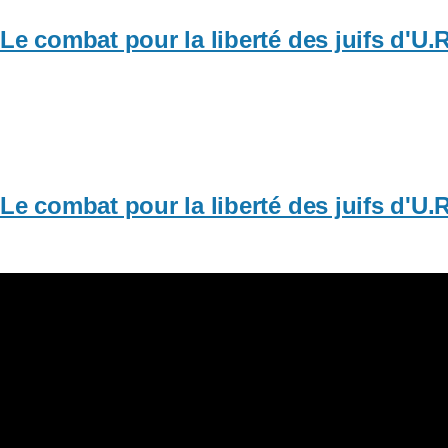
Le combat pour la liberté des juifs d'U.
Le combat pour la liberté des juifs d'U.