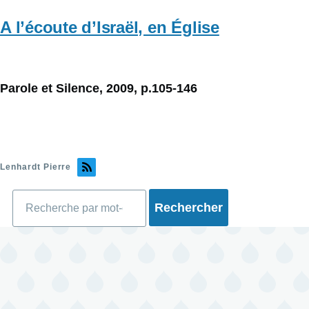
A l’écoute d’Israël, en Église
Parole et Silence, 2009, p.105-146
Lenhardt Pierre
Rechercher