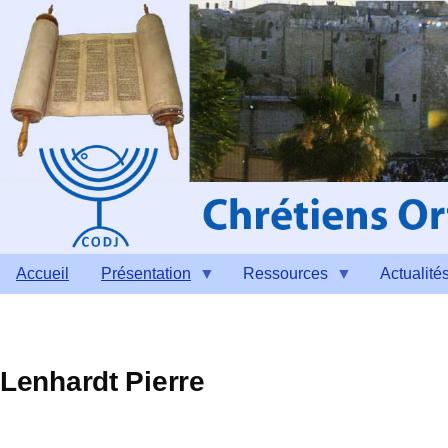
Aller au contenu principal
Accueil
Présentation
Ressources
Actualité
Lenhardt Pierre