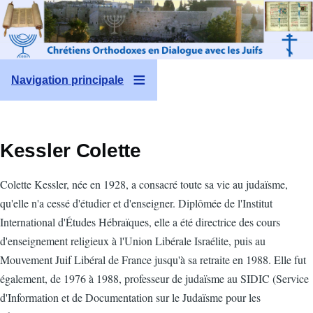
Aller au contenu principal
Navigation principale
Kessler Colette
Colette Kessler, née en 1928, a consacré toute sa vie au judaïsme,
qu'elle n'a cessé d'étudier et d'enseigner. Diplômée de l'Institut
International d'Études Hébraïques, elle a été directrice des cours
d'enseignement religieux à l'Union Libérale Israélite, puis au
Mouvement Juif Libéral de France jusqu'à sa retraite en 1988. Elle fut
également, de 1976 à 1988, professeur de judaïsme au SIDIC (Service
d'Information et de Documentation sur le Judaïsme pour les