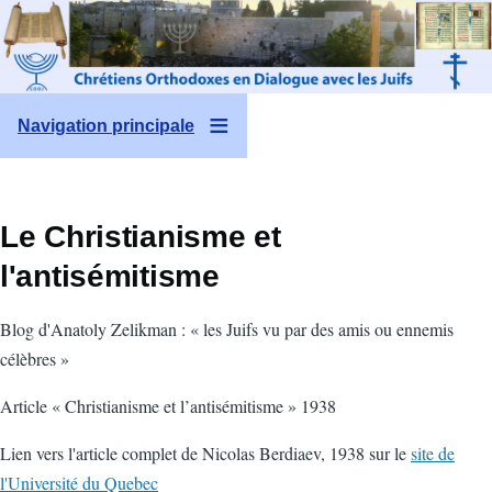
Aller au contenu principal
Navigation principale
Le Christianisme et
l'antisémitisme
Blog d'Anatoly Zelikman : « les Juifs vu par des amis ou ennemis
célèbres »
Article « Christianisme et l’antisémitisme » 1938
Lien vers l'article complet de Nicolas Berdiaev, 1938 sur le
site de
l'Université du Quebec