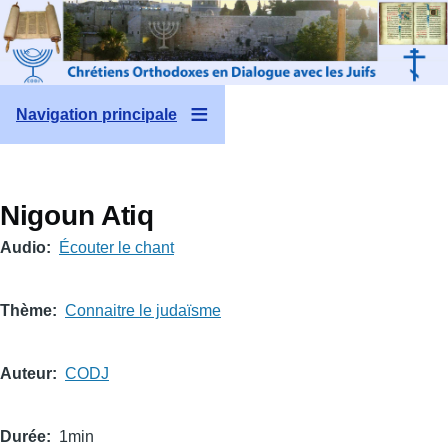
Aller au contenu principal
Navigation principale
Nigoun Atiq
Audio
Écouter le chant
Thème
Connaitre le judaïsme
Auteur
CODJ
Durée
1min