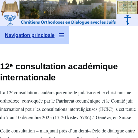
Aller au contenu principal
Navigation principale
12ᵉ consultation académique
internationale
La 12ᵉ consultation académique entre le judaïsme et le christianisme
orthodoxe, convoquée par le Patriarcat œcuménique et le Comité juif
international pour les consultations interreligieuses (IJCIC), s’est tenue
du 7 au 10 décembre 2025 (17-20 kislev 5786) à Genève, en Suisse.
Cette consultation – marquant près d’un demi-siècle de dialogue entre