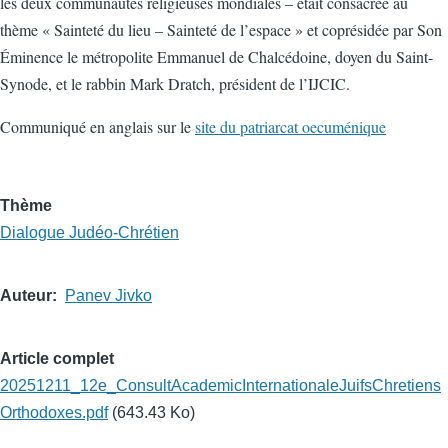
les deux communautés religieuses mondiales – était consacrée au
thème « Sainteté du lieu – Sainteté de l’espace » et coprésidée par Son
Éminence le métropolite Emmanuel de Chalcédoine, doyen du Saint-
Synode, et le rabbin Mark Dratch, président de l’IJCIC.
Communiqué en anglais sur le
site du patriarcat oecuménique
Thème
Dialogue Judéo-Chrétien
Auteur
Panev Jivko
Article complet
20251211_12e_ConsultAcademicInternationaleJuifsChretiens
Orthodoxes.pdf
(643.43 Ko)