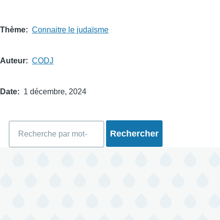
Thème
Connaitre le judaïsme
Auteur
CODJ
Date
1 décembre, 2024
Rechercher