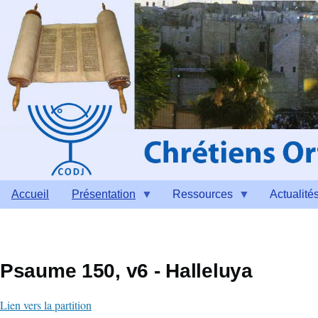
Aller au contenu principal
Accueil
Présentation
Ressources
Actualité
Psaume 150, v6 - Halleluya
Lien vers la partition