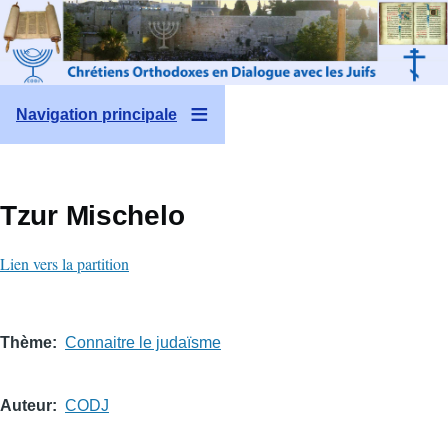
Aller au contenu principal
Navigation principale
Tzur Mischelo
Lien vers la partition
Thème
Connaitre le judaïsme
Auteur
CODJ