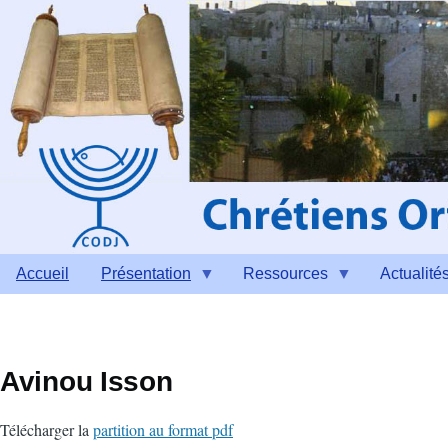
Aller au contenu principal
Accueil
Présentation
Ressources
Actualité
Avinou Isson
Télécharger la
partition au format pdf