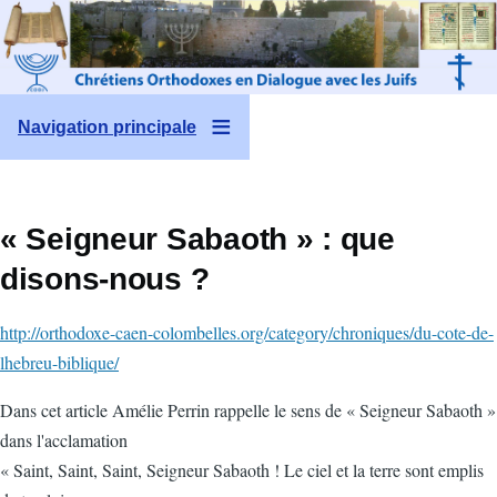
Aller au contenu principal
Navigation principale
« Seigneur Sabaoth » : que
disons-nous ?
http://orthodoxe-caen-colombelles.org/category/chroniques/du-cote-de-
lhebreu-biblique/
Dans cet article Amélie Perrin rappelle le sens de « Seigneur Sabaoth »
dans l'acclamation
« Saint, Saint, Saint, Seigneur Sabaoth ! Le ciel et la terre sont emplis