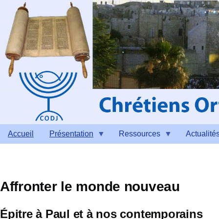
Aller au contenu principal
Accueil
Présentation
Ressources
Actualité
Affronter le monde nouveau
Épitre à Paul et à nos contemporains