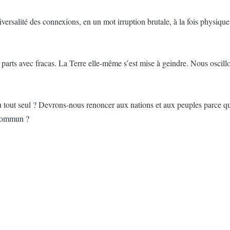
ersalité des connexions, en un mot irruption brutale, à la fois physique 
parts avec fracas. La Terre elle-même s’est mise à geindre. Nous oscill
tout seul ? Devrons-nous renoncer aux nations et aux peuples parce qu’i
 commun ?