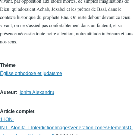
vivant, par opposition aux idoles mortes, de simples imaginations de
Dieu, qu’adoraient Achab, Jézabel et les prêtres de Baal, dans le
contexte historique du prophète Élie. On reste debout devant ce Dieu
vivant, on ne s’assied pas confortablement dans un fauteuil, et sa
présence nécessite toute notre attention, notre attitude intérieure et tous
nos sens.
Thème
Église orthodoxe et judaïsme
Auteur
Ionita Alexandru
Article complet
1-ION-
INT_AIonita_LInterdictionImagesVenerationIconesElementsDi