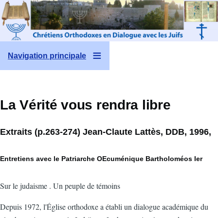
Aller au contenu principal
Navigation principale
La Vérité vous rendra libre
Extraits (p.263-274) Jean-Claute Lattès, DDB, 1996,
Entretiens avec le Patriarche OEcuménique Bartholoméos Ier
Sur le judaisme . Un peuple de témoins
Depuis 1972, l'Église orthodoxe a établi un dialogue académique du