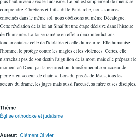
plus haut niveau avec le Judaïsme. Le but est simplement de mieux se
comprendre. Chrétiens et Juifs, dit le Patriarche, nous sommes
enracinés dans le même sol, nous obéissons au même Décalogue.
Cette révélation de la loi au Sinaï fut une étape décisive dans l'histoire
de l'humanité. La loi se ramène en effet à deux interdictions
fondamentales: celle de l'idolâtrie et celle du meurtre. Elle humanise
l'homme, le protège contre les magies et les violences. Certes, elle
n'arrachait pas de son destin l'aiguillon de la mort, mais elle préparait le
moment où Dieu, par la résurrection, transformerait son «coeur de
pierre » en «coeur .de chair. ». Lors du procès de Jésus, tous les
acteurs du drame, les juges mais aussi l'accusé, sa mère et ses disciples,
Thème
Église orthodoxe et judaïsme
Auteur
Clément Olivier