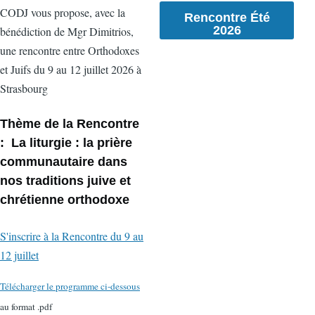
CODJ vous propose, avec la
Rencontre Été
2026
bénédiction de Mgr Dimitrios,
une rencontre entre Orthodoxes
et Juifs du 9 au 12 juillet 2026 à
Strasbourg
Thème de la Rencontre
:
La liturgie : la prière
communautaire dans
nos traditions juive et
chrétienne orthodoxe
S'inscrire à la Rencontre du 9 au
12 juillet
Télécharger le programme ci-dessous
au format .pdf