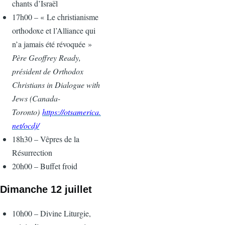
chants d’Israël
17h00 – « Le christianisme
orthodoxe et l’Alliance qui
n’a jamais été révoquée »
Père Geoffrey Ready,
président de Orthodox
Christians in Dialogue with
Jews (Canada-
Toronto)
https://otsamerica.
net/ocdj/
18h30 – Vêpres de la
Résurrection
20h00 – Buffet froid
Dimanche 12 juillet
10h00 – Divine Liturgie,