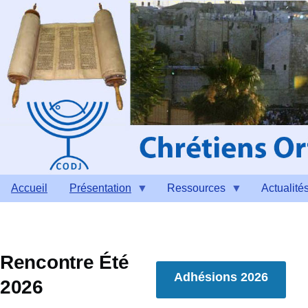
Aller au contenu principal
Accueil
Présentation
Ressources
Actualité
Rencontre Été
Adhésions 2026
2026