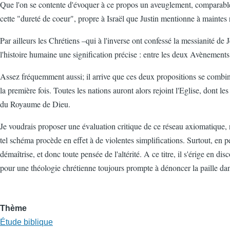
Que l'on se contente d'évoquer à ce propos un aveuglement, comparable 
cette "dureté de coeur", propre à Israël que Justin mentionne à maintes 
Par ailleurs les Chrétiens –qui à l'inverse ont confessé la messianité d
l'histoire humaine une signification précise : entre les deux Avènement
Assez fréquemment aussi; il arrive que ces deux propositions se combine
la première fois. Toutes les nations auront alors rejoint l'Eglise, dont 
du Royaume de Dieu.
Je voudrais proposer une évaluation critique de ce réseau axiomatique, 
tel schéma procède en effet à de violentes simplifications. Surtout, en p
démaîtrise, et donc toute pensée de l'altérité. A ce titre, il s'érige en 
pour une théologie chrétienne toujours prompte à dénoncer la paille dans
Thème
Étude biblique