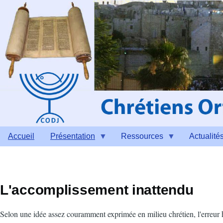
Aller au contenu principal
Accueil
Présentation
Ressources
Actualité
L'accomplissement inattendu
Selon une idée assez couramment exprimée en milieu chrétien, l'erreur hi