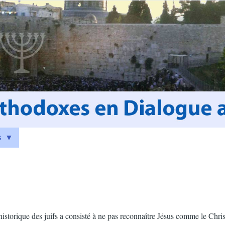
s
storique des juifs a consisté à ne pas reconnaître Jésus comme le Christ