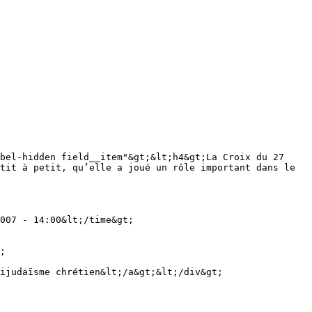
tit à petit, qu’elle a joué un rôle important dans le 
007 - 14:00&lt;/time&gt;
