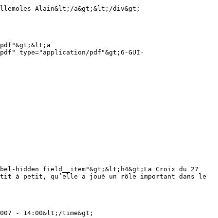
pdf" type="application/pdf"&gt;6-GUI-
tit à petit, qu’elle a joué un rôle important dans le 
007 - 14:00&lt;/time&gt;
