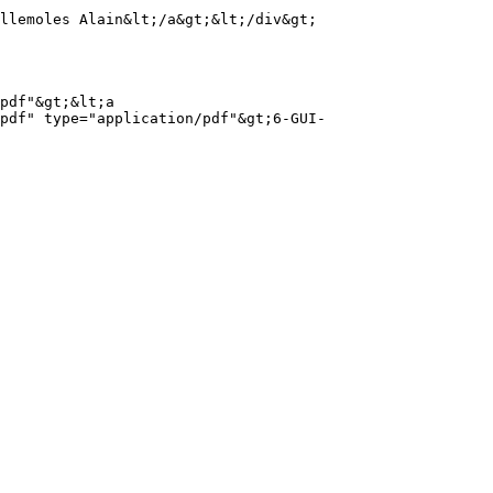
pdf" type="application/pdf"&gt;6-GUI-