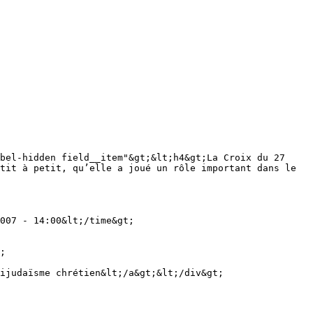
tit à petit, qu’elle a joué un rôle important dans le 
007 - 14:00&lt;/time&gt;
