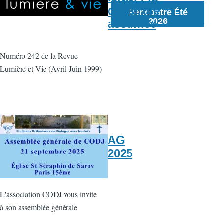
déchirure
Rencontre Été
2026
assumée
Numéro 242 de la Revue
Lumière et Vie (Avril-Juin 1999)
AG
2025
L'association CODJ vous invite
à son assemblée générale