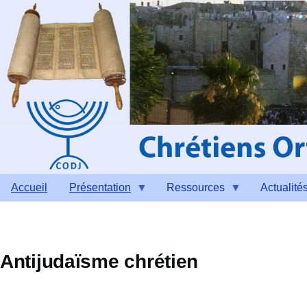
Aller au contenu principal
Accueil
Présentation
Ressources
Actualité
Antijudaïsme chrétien