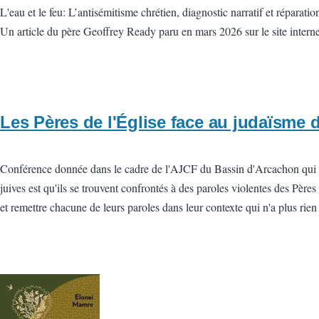
L'eau et le feu: L’antisémitisme chrétien, diagnostic narratif et réparati
Un article du père Geoffrey Ready paru en mars 2026 sur le site internet
Les Pères de l'Église face au judaïsme 
Conférence donnée dans le cadre de l'AJCF du Bassin d'Arcachon qui prés
juives est qu'ils se trouvent confrontés à des paroles violentes des Pères
et remettre chacune de leurs paroles dans leur contexte qui n'a plus rien 