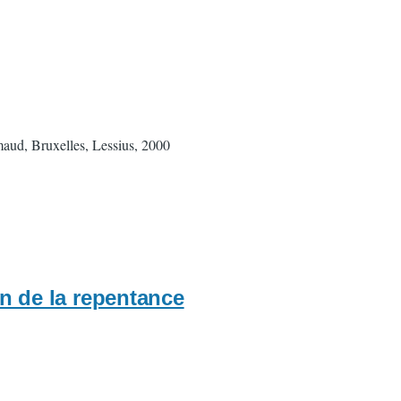
emaud, Bruxelles, Lessius, 2000
in de la repentance