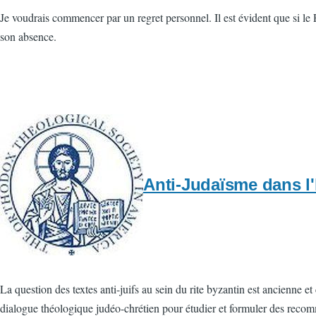
Je voudrais commencer par un regret personnel. Il est évident que si le P
son absence.
Anti-Judaïsme dans 
La question des textes anti-juifs au sein du rite byzantin est ancienne 
dialogue théologique judéo-chrétien pour étudier et formuler des recom