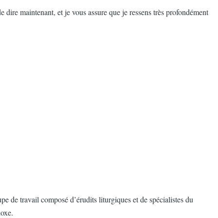
de dire maintenant, et je vous assure que je ressens très profondément
e de travail composé d’érudits liturgiques et de spécialistes du
doxe.