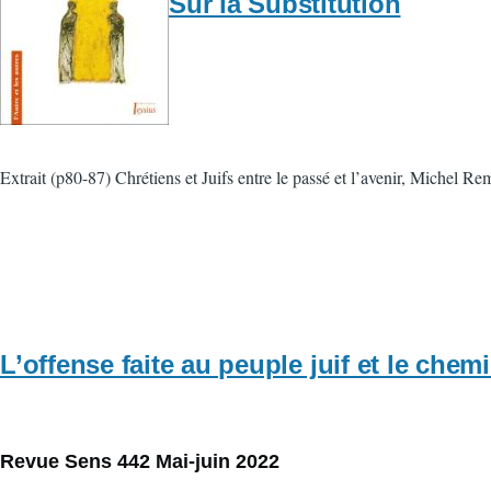
Sur la Substitution
Extrait (p80-87) Chrétiens et Juifs entre le passé et l’avenir, Michel R
L’offense faite au peuple juif et le chem
Revue Sens 442 Mai-juin 2022