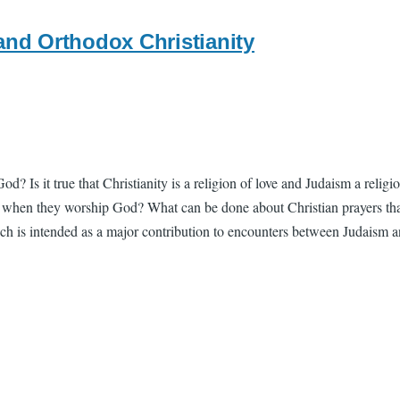
and Orthodox Christianity
? Is it true that Christianity is a religion of love and Judaism a reli
n they worship God? What can be done about Christian prayers that J
ch is intended as a major contribution to encounters between Judaism a