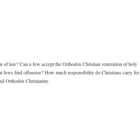
gion of law? Can a Jew accept the Orthodox Christian veneration of holy
ews find offensive? How much responsibility do Christians carry for
nd Orthodox Christianity.