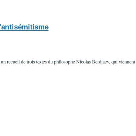
l'antisémitisme
recueil de trois textes du philosophe Nicolas Berdiaev, qui viennent de 