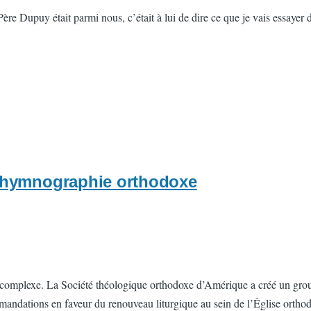
ère Dupuy était parmi nous, c’était à lui de dire ce que je vais essayer 
l'hymnographie orthodoxe
et complexe. La Société théologique orthodoxe d’Amérique a créé un group
mandations en faveur du renouveau liturgique au sein de l’Église ortho