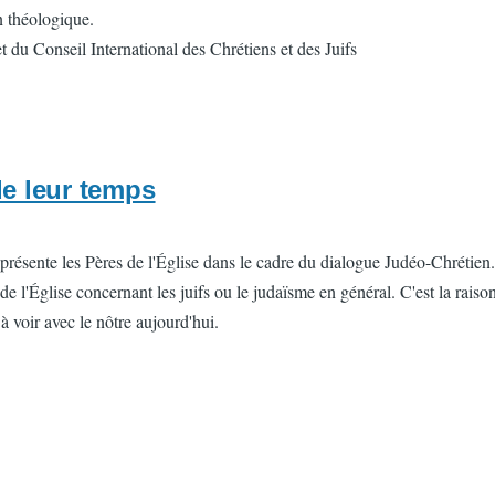
on théologique.
 du Conseil International des Chrétiens et des Juifs
de leur temps
ente les Pères de l'Église dans le cadre du dialogue Judéo-Chrétien. La
 de l'Église concernant les juifs ou le judaïsme en général. C'est la rais
à voir avec le nôtre aujourd'hui.