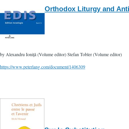
Orthodox Liturgy and Ant
by Alexandru Ioniță (Volume editor) Stefan Tobler (Volume editor)
https://www.peterlang.com/document/1406309