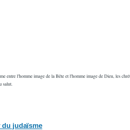
ime entre l'homme image de la Bête et l'homme image de Dieu, les chrétie
 salut.
r du judaïsme