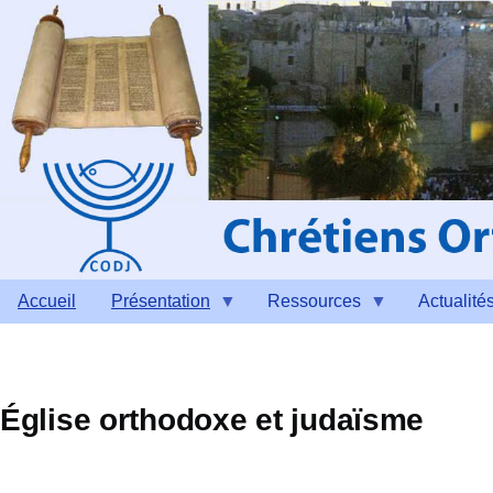
Aller au contenu principal
Accueil
Présentation
Ressources
Actualité
Église orthodoxe et judaïsme