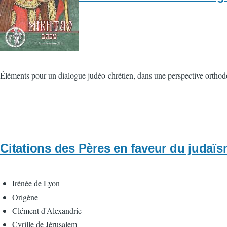
Éléments pour un dialogue judéo-chrétien, dans une perspective ortho
Citations des Pères en faveur du judaïs
Irénée de Lyon
Origène
Clément d'Alexandrie
Cyrille de Jérusalem