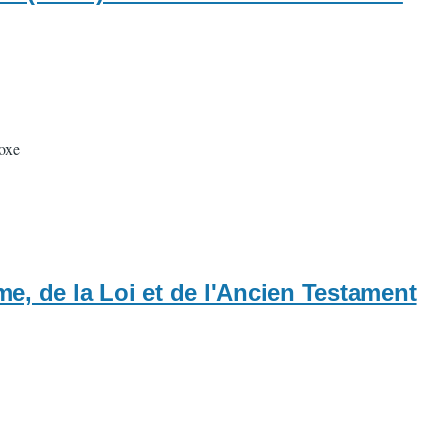
doxe
me, de la Loi et de l'Ancien Testament