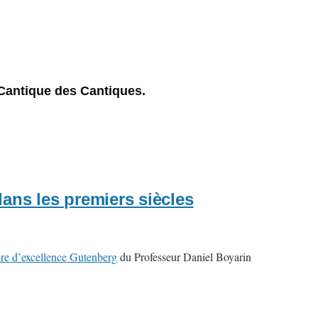
 Cantique des Cantiques.
dans les premiers siècles
re d’excellence Gutenberg
du Professeur Daniel Boyarin