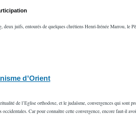
rticipation
 deux juifs, entourés de quelques chrétiens Henri-Irénée Marrou, le Pè
anisme d’Orient
itualité de l’Eglise orthodoxe, et le judaïsme, convergences qui sont prop
s occidentales. Car pour connaître cette convergence, encore faut-il avoir