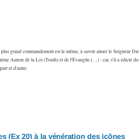
 plus grand commandement est le même, à savoir aimer le Seigneur Dieu 
ême Auteur de la Loi (Torah) et de l'Évangile.(…) : car, s'il a édicté de
part et d'autre.
es (Ex 20) à la vénération des icônes