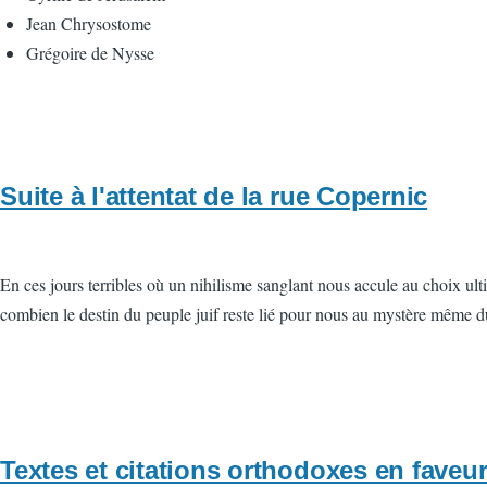
Jean Chrysostome
Grégoire de Nysse
Suite à l'attentat de la rue Copernic
En ces jours terribles où un nihilisme sanglant nous accule au choix ult
combien le destin du peuple juif reste lié pour nous au mystère même du
Textes et citations orthodoxes en faveu