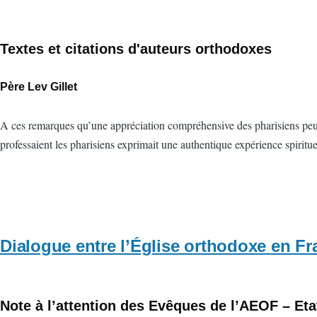
Textes et citations d'auteurs orthodoxes
Père Lev Gillet
A ces remarques qu’une appréciation compréhensive des pharisiens peut s
professaient les pharisiens exprimait une authentique expérience spirituel
Dialogue entre l’Église orthodoxe en Fra
Note à l’attention des Evêques de l’AEOF – Eta