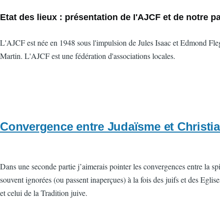
Etat des lieux : présentation de I'AJCF et de notre pa
L'AJCF est née en 1948 sous l'impulsion de Jules Isaac et Edmond Fleg,
Martin. L'AJCF est une fédération d'associations locales.
Convergence entre Judaïsme et Christi
Dans une seconde partie j’aimerais pointer les convergences entre la spir
souvent ignorées (ou passent inaperçues) à la fois des juifs et des Eglise
et celui de la Tradition juive.