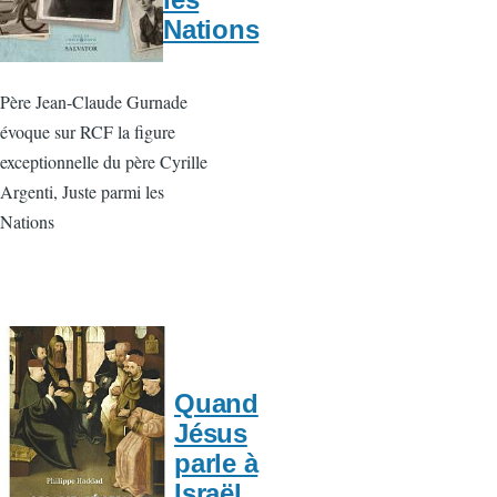
Nations
Père Jean-Claude Gurnade
évoque sur RCF la figure
exceptionnelle du père Cyrille
Argenti, Juste parmi les
Nations
Quand
Jésus
parle à
Israël