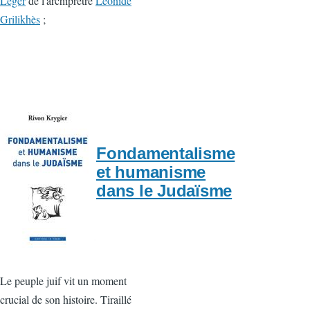
Léger
de l'archiprêtre
Léonide
Grilikhès
;
Fondamentalisme
et humanisme
dans le Judaïsme
Le peuple juif vit un moment
crucial de son histoire. Tiraillé