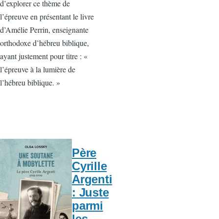
d’explorer ce thème de
l’épreuve en présentant le livre
d’Amélie Perrin, enseignante
orthodoxe d’hébreu biblique,
ayant justement pour titre : «
l’épreuve à la lumière de
l’hébreu biblique. »
Père
Cyrille
Argenti
: Juste
parmi
les