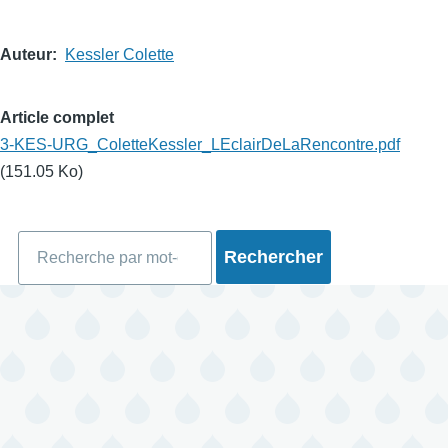
Auteur
Kessler Colette
Article complet
3-KES-URG_ColetteKessler_LEclairDeLaRencontre.pdf
(151.05 Ko)
Rechercher