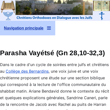
Aller au contenu principal
Navigation principale
Parasha Vayétsé (Gn 28,10-32,3)
Dans le cadre d'un cycle de soirées entre juifs et chrétiens
au
Collège des Bernardins
, une voix juive et une voix
chrétienne proposent une étude sur une section biblique
qui correspond à la lecture de l'office communautaire du
shabbat matin. Ariane Bendavid donne le contexte du récit
et quelques explications générales, Sandrine Caneri, parle
de la rencontre de Jacob avec Rachel au puits de Harran