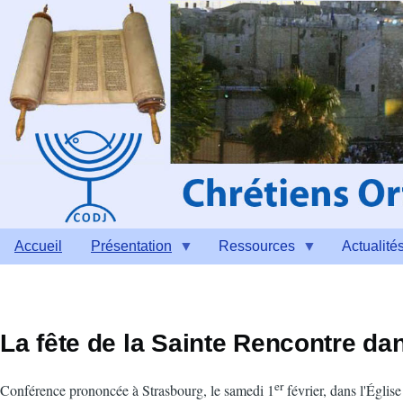
Aller au contenu principal
Accueil
Présentation
Ressources
Actualité
La fête de la Sainte Rencontre dan
er
Conférence prononcée à Strasbourg, le samedi 1
février, dans l'Églis