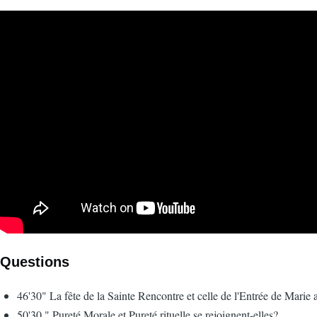
Questions
46'30" La fête de la Sainte Rencontre et celle de l'Entrée de Marie 
50'30 " Pureté Morale et Pureté rituelle se rejoignent-elles?