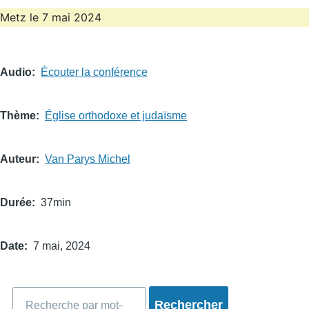
Metz le 7 mai 2024
Audio
Écouter la conférence
Thème
Église orthodoxe et judaïsme
Auteur
Van Parys Michel
Durée
37min
Date
7 mai, 2024
Rechercher