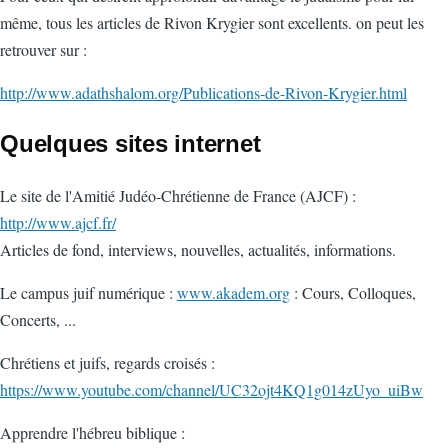
même, tous les articles de Rivon Krygier sont excellents. on peut les
retrouver sur :
http://www.adathshalom.org/Publications-de-Rivon-Krygier.html
Quelques sites internet
Le site de l'Amitié Judéo-Chrétienne de France (AJCF) :
http://www.ajcf.fr/
Articles de fond, interviews, nouvelles, actualités, informations.
Le campus juif numérique :
www.akadem.org
: Cours, Colloques,
Concerts, ...
Chrétiens et juifs, regards croisés :
https://www.youtube.com/channel/UC32ojt4KQ1g014zUyo_uiBw
Apprendre l'hébreu biblique :