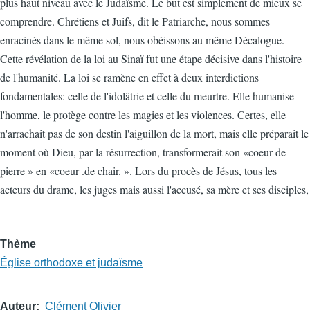
plus haut niveau avec le Judaïsme. Le but est simplement de mieux se
comprendre. Chrétiens et Juifs, dit le Patriarche, nous sommes
enracinés dans le même sol, nous obéissons au même Décalogue.
Cette révélation de la loi au Sinaï fut une étape décisive dans l'histoire
de l'humanité. La loi se ramène en effet à deux interdictions
fondamentales: celle de l'idolâtrie et celle du meurtre. Elle humanise
l'homme, le protège contre les magies et les violences. Certes, elle
n'arrachait pas de son destin l'aiguillon de la mort, mais elle préparait le
moment où Dieu, par la résurrection, transformerait son «coeur de
pierre » en «coeur .de chair. ». Lors du procès de Jésus, tous les
acteurs du drame, les juges mais aussi l'accusé, sa mère et ses disciples,
Thème
Église orthodoxe et judaïsme
Auteur
Clément Olivier