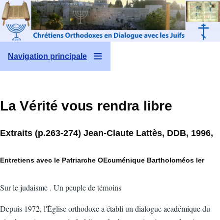
Aller au contenu principal
Navigation principale
La Vérité vous rendra libre
Extraits (p.263-274) Jean-Claute Lattès, DDB, 1996,
Entretiens avec le Patriarche OEcuménique Bartholoméos Ier
Sur le judaisme . Un peuple de témoins
Depuis 1972, l'Église orthodoxe a établi un dialogue académique du