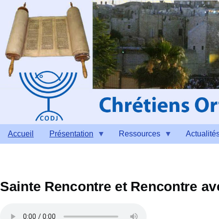
Aller au contenu principal
Accueil
Présentation
Ressources
Actualité
Sainte Rencontre et Rencontre ave