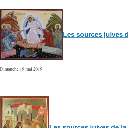
Les sources juives d
Dimanche 19 mai 2019
Les sources juives de la 