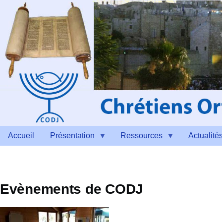
Aller au contenu principal
Accueil
Présentation
Ressources
Actualité
Evènements de CODJ