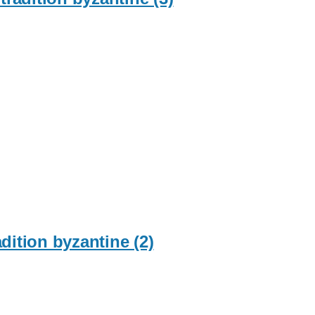
adition byzantine (2)