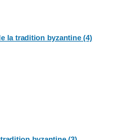
e la tradition byzantine (4)
tradition byzantine (3)