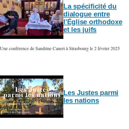
La spécificité du
dialogue entre
l'Église orthodoxe
et les juifs
Une conférence de Sandrine Caneri à Strasbourg le 2 février 2025
Les Justes parmi
les nations