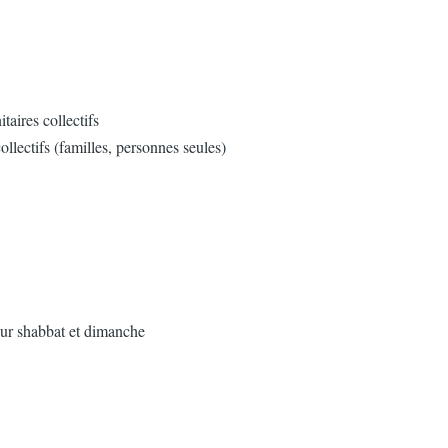
taires collectifs
collectifs (familles, personnes seules)
pour shabbat et dimanche