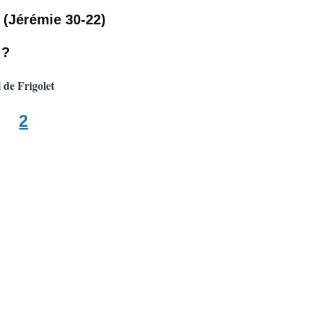
 (Jérémie 30-22)
 ?
 de Frigolet
2