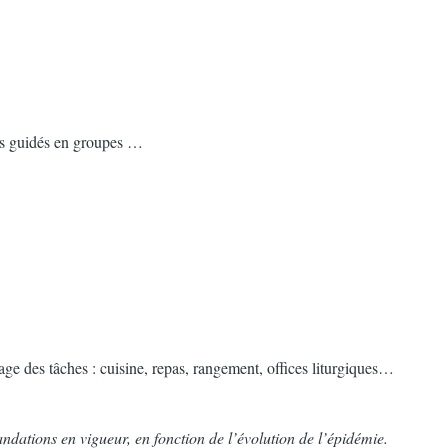
ers guidés en groupes …
tage des tâches : cuisine, repas, rangement, offices liturgiques…
ations en vigueur, en fonction de l’évolution de l’épidémie.