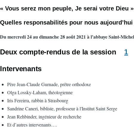
« Vous serez mon peuple, Je serai votre Dieu »
Quelles responsabilités pour nous aujourd’hui
Du mercredi 24 au dimanche 28 août 2021 à l’abbaye Saint-Michel
Deux compte-rendus de la session
1
Intervenants
Père Jean-Claude Gurnade, prêtre orthodoxe
Olga Lossky-Laham, théologienne
Iris Fereirra, rabbin à Strasbourg
Sandrine Caneri, bibliste, professeur à l'Institut Saint Serge
Jean Rehbinder, ingénieur de recherche
Et d’autres intervenants….