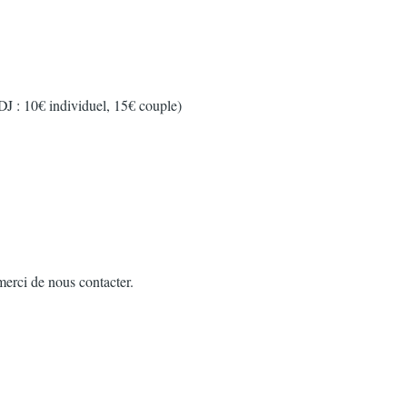
ODJ : 10€ individuel, 15€ couple)
 merci de nous contacter.