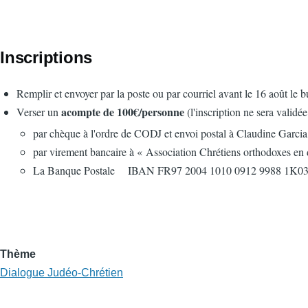
Inscriptions
Remplir et envoyer par la poste ou par courriel avant le 16 août le b
acompte de 100€/personne
Verser un
(l'inscription ne sera validé
par chèque à l'ordre de CODJ et envoi postal à Claudine Garci
par virement bancaire à « Association Chrétiens orthodoxes en 
La Banque Postale IBAN FR97 2004 1010 0912 9988 1K
Thème
Dialogue Judéo-Chrétien