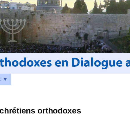
s
t chrétiens orthodoxes