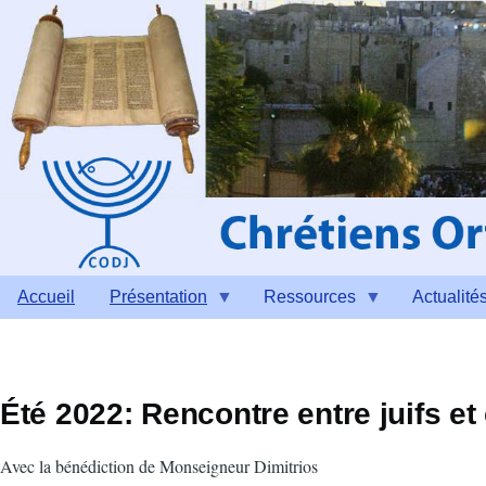
Aller au contenu principal
Accueil
Présentation
Ressources
Actualité
Été 2022: Rencontre entre juifs e
​Avec la bénédiction de Monseigneur Dimitrios