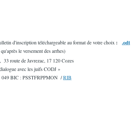
:
.odt
ulletin d'inscription téléchargeable au format de votre choix
e qu'après le versement des arrhes)
a, 33 route de Javrezac, 17 120 Cozes
dialogue avec les juifs CODJ »
03 049 BIC : PSSTFRPPMON /
RIB